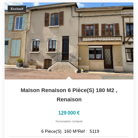
Exclusif
Maison Renaison 6 Pièce(s) 180 M2
,
Renaison
129 000 €
honoraires compris
6
Pièce(s)
160
M²
Réf :
5119