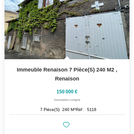
Immeuble Renaison 7 Pièce(s) 240 M2
,
Renaison
150 000 €
honoraires compris
7
Pièce(s)
240
M²
Réf :
5118