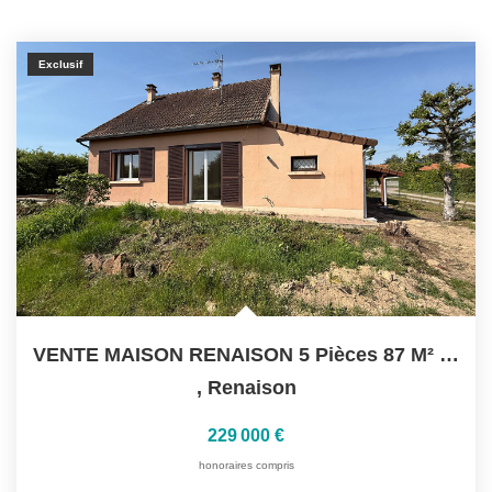
Exclusif
VENTE MAISON RENAISON 5 Pièces 87 M² + Véranda
,
Renaison
229 000 €
honoraires compris