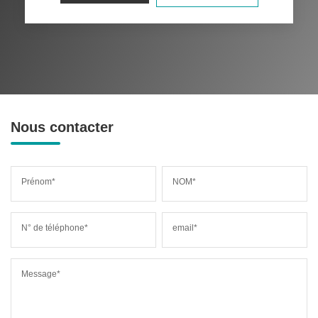
Nous contacter
Prénom*
NOM*
N° de téléphone*
email*
Message*