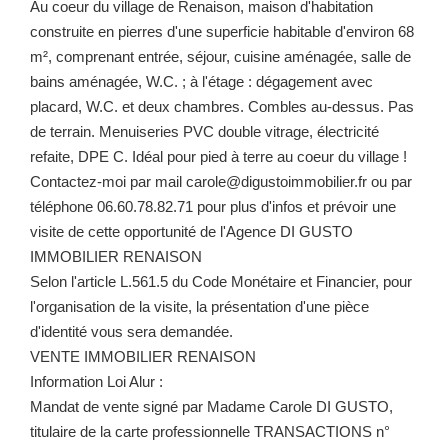
Au coeur du village de Renaison, maison d'habitation
construite en pierres d'une superficie habitable d'environ 68
m², comprenant entrée, séjour, cuisine aménagée, salle de
bains aménagée, W.C. ; à l'étage : dégagement avec
placard, W.C. et deux chambres. Combles au-dessus. Pas
de terrain. Menuiseries PVC double vitrage, électricité
refaite, DPE C. Idéal pour pied à terre au coeur du village !
Contactez-moi par mail carole@digustoimmobilier.fr ou par
téléphone 06.60.78.82.71 pour plus d'infos et prévoir une
visite de cette opportunité de l'Agence DI GUSTO
IMMOBILIER RENAISON
Selon l'article L.561.5 du Code Monétaire et Financier, pour
l'organisation de la visite, la présentation d'une pièce
d'identité vous sera demandée.
VENTE IMMOBILIER RENAISON
Information Loi Alur :
Mandat de vente signé par Madame Carole DI GUSTO,
titulaire de la carte professionnelle TRANSACTIONS n°