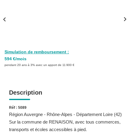
Simulation de remboursement :
594 €/mois
pendant 20 ans à 3% avec un apport de 11 900 €
Description
Réf : 5089
Région Auvergne - Rhône-Alpes - Département Loire (42)
Sur la commune de RENAISON, avec tous commerces,
transports et écoles accessibles à pied.