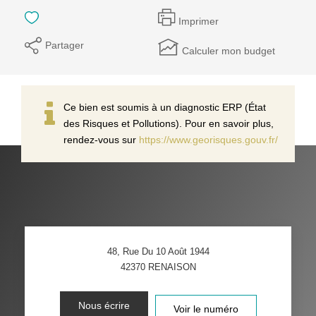
Imprimer
Partager
Calculer mon budget
Ce bien est soumis à un diagnostic ERP (État
des Risques et Pollutions). Pour en savoir plus,
rendez-vous sur
https://www.georisques.gouv.fr/
48, Rue Du 10 Août 1944
42370
RENAISON
Nous écrire
Voir le numéro