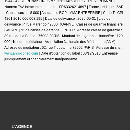
1944 - 42370 RENAISON | Siret : 32621489700067 | RCS : ROANNE |
Numero TVA Intracommunautaire : FR63326214897 | Forme juridique : SARL
| Capital social : 8 000 | Assurance RCP : MMA ENTREPRISE |
Carte T : CPI
4201 2016 000 008 195 | Date de délivrance : 2025-05-31 | Lieu de
délivrance : 4 rue Marengo 42300 ROANNE | Caisse de garantie financière :
GALIAN. | N° de caisse de garantie : 17610R | Adresse caisse de garantie :
89 rue de La Boëtie - 75008 PARIS | Montant de la garantie financière : 120
000 | Nom du médiateur : Association Nationale des Médiateurs (ANM) |
Adresse du médiateur : 62, rue Tiquetonne 72002 PARIS | Adresse du site :
www.anm-conso.com
| Date d'obtention du label : 08/12/2018
Entreprise
juridiquement et financièrement indépendante
L'AGENCE