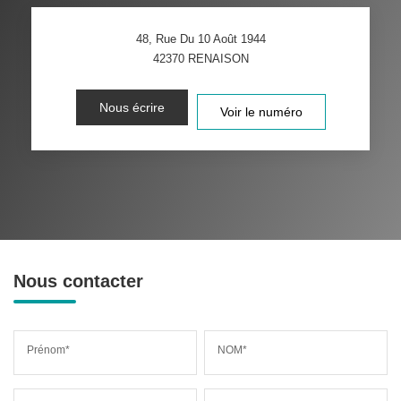
48, Rue Du 10 Août 1944
42370
RENAISON
Nous écrire
Voir le numéro
Nous contacter
Prénom*
NOM*