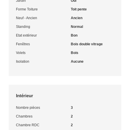
Jardin
Oui
Forme Toiture
Toit pente
Neuf - Ancien
Ancien
Standing
Normal
Etat extérieur
Bon
Fenêtres
Bois double vitrage
Volets
Bois
Isolation
Aucune
Intérieur
Nombre pièces
3
Chambres
2
Chambre RDC
2