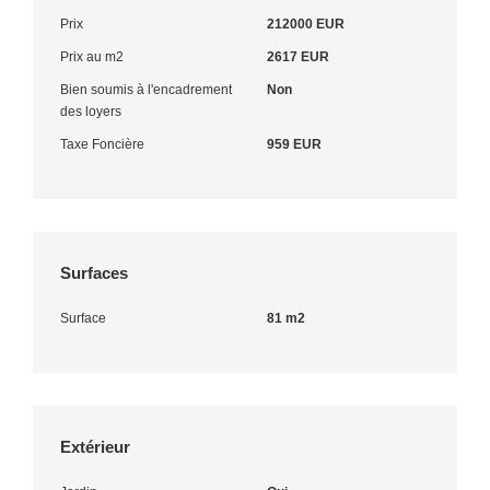
Prix
212000 EUR
Prix au m2
2617 EUR
Bien soumis à l'encadrement
Non
des loyers
Taxe Foncière
959 EUR
Surfaces
Surface
81 m2
Extérieur