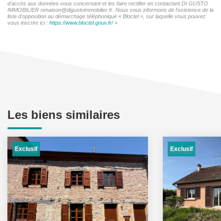
d'accès aux données vous concernant et les faire rectifier en contactant DI GUSTO
IMMOBILIER renaison@digustoimmobilier.fr. Nous vous informons de l'existence de la
liste d'opposition au démarchage téléphonique « Bloctel », sur laquelle vous pouvez
vous inscrire ici :
https://www.bloctel.gouv.fr/
»
Les biens similaires
Exclusif
Exclusif