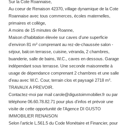
Sur la Cote Roannaise,
Au coeur de Renaison 42370, village dynamique de la Cote
Roannaise avec tous commerces, écoles maternelles,
primaires et collège,
A moins de 15 minutes de Roanne,
Maison d'habitation élevée sur caves d'une superficie
d'environ 81 m² comprenant au rez-de-chaussée salon -
séjour, balcon terrasse, cuisine, véranda, 2 chambres,
buanderie, salle de bains, W.C., caves en dessous. Garage
indépendant sous terrasse. Une seconde maisonnette à
usage de dépendance comprenant 2 chambres et une salle
d'eau avec W.C. Cour, terrain clos et paysagé 2718 m².
TRAVAUX A PREVOIR.
Contactez-moi par mail carole@digustoimmobilier.fr ou par
téléphone 06.60.78.82.71 pour plus d'infos et prévoir une
visite de cette opportunité de l'Agence DI GUSTO
IMMOBILIER RENAISON
Selon l'article L.561.5 du Code Monétaire et Financier, pour