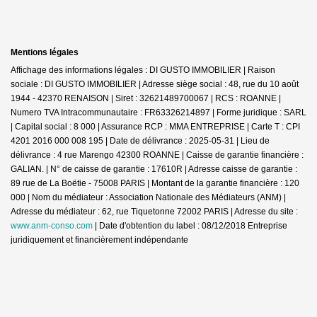
Mentions légales
Affichage des informations légales : DI GUSTO IMMOBILIER | Raison
sociale : DI GUSTO IMMOBILIER | Adresse siège social : 48, rue du 10 août
1944 - 42370 RENAISON | Siret : 32621489700067 | RCS : ROANNE |
Numero TVA Intracommunautaire : FR63326214897 | Forme juridique : SARL
| Capital social : 8 000 | Assurance RCP : MMA ENTREPRISE |
Carte T : CPI
4201 2016 000 008 195 | Date de délivrance : 2025-05-31 | Lieu de
délivrance : 4 rue Marengo 42300 ROANNE | Caisse de garantie financière :
GALIAN. | N° de caisse de garantie : 17610R | Adresse caisse de garantie :
89 rue de La Boëtie - 75008 PARIS | Montant de la garantie financière : 120
000 | Nom du médiateur : Association Nationale des Médiateurs (ANM) |
Adresse du médiateur : 62, rue Tiquetonne 72002 PARIS | Adresse du site :
www.anm-conso.com
| Date d'obtention du label : 08/12/2018
Entreprise
juridiquement et financièrement indépendante