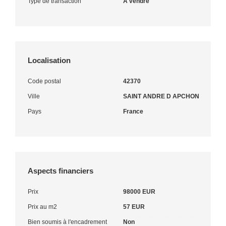
Type de transaction
A vendre
Localisation
Code postal
42370
Ville
SAINT ANDRE D APCHON
Pays
France
Aspects financiers
Prix
98000 EUR
Prix au m2
57 EUR
Bien soumis à l'encadrement
Non