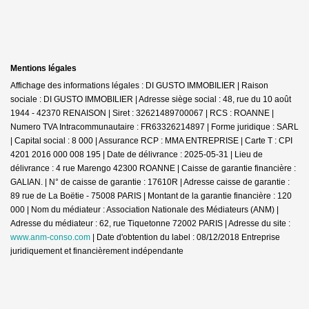
Mentions légales
Affichage des informations légales : DI GUSTO IMMOBILIER | Raison
sociale : DI GUSTO IMMOBILIER | Adresse siège social : 48, rue du 10 août
1944 - 42370 RENAISON | Siret : 32621489700067 | RCS : ROANNE |
Numero TVA Intracommunautaire : FR63326214897 | Forme juridique : SARL
| Capital social : 8 000 | Assurance RCP : MMA ENTREPRISE |
Carte T : CPI
4201 2016 000 008 195 | Date de délivrance : 2025-05-31 | Lieu de
délivrance : 4 rue Marengo 42300 ROANNE | Caisse de garantie financière :
GALIAN. | N° de caisse de garantie : 17610R | Adresse caisse de garantie :
89 rue de La Boëtie - 75008 PARIS | Montant de la garantie financière : 120
000 | Nom du médiateur : Association Nationale des Médiateurs (ANM) |
Adresse du médiateur : 62, rue Tiquetonne 72002 PARIS | Adresse du site :
www.anm-conso.com
| Date d'obtention du label : 08/12/2018
Entreprise
juridiquement et financièrement indépendante