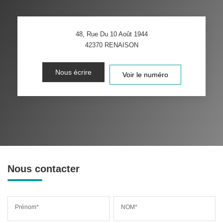
48, Rue Du 10 Août 1944
42370
RENAISON
Nous écrire
Voir le numéro
Nous contacter
Prénom*
NOM*