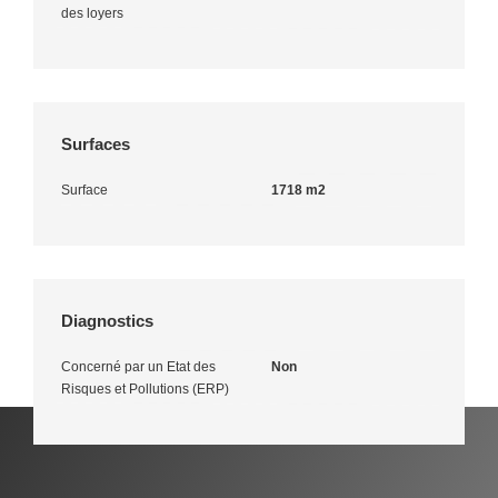
des loyers
Surfaces
Surface
1718 m2
Diagnostics
Concerné par un Etat des
Non
Risques et Pollutions (ERP)