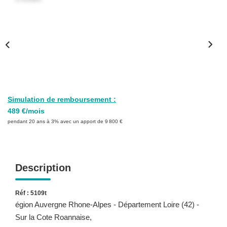
Simulation de remboursement :
489 €/mois
pendant 20 ans à 3% avec un apport de 9 800 €
Description
Réf : 5109t
égion Auvergne Rhone-Alpes - Département Loire (42) -
Sur la Cote Roannaise,