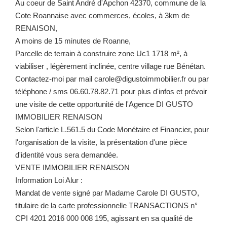
Au coeur de Saint André d'Apchon 42370, commune de la
Cote Roannaise avec commerces, écoles, à 3km de
RENAISON,
A moins de 15 minutes de Roanne,
Parcelle de terrain à construire zone Uc1 1718 m², à
viabiliser , légèrement inclinée, centre village rue Bénétan.
Contactez-moi par mail carole@digustoimmobilier.fr ou par
téléphone / sms 06.60.78.82.71 pour plus d'infos et prévoir
une visite de cette opportunité de l'Agence DI GUSTO
IMMOBILIER RENAISON
Selon l'article L.561.5 du Code Monétaire et Financier, pour
l'organisation de la visite, la présentation d'une pièce
d'identité vous sera demandée.
VENTE IMMOBILIER RENAISON
Information Loi Alur :
Mandat de vente signé par Madame Carole DI GUSTO,
titulaire de la carte professionnelle TRANSACTIONS n°
CPI 4201 2016 000 008 195, agissant en sa qualité de