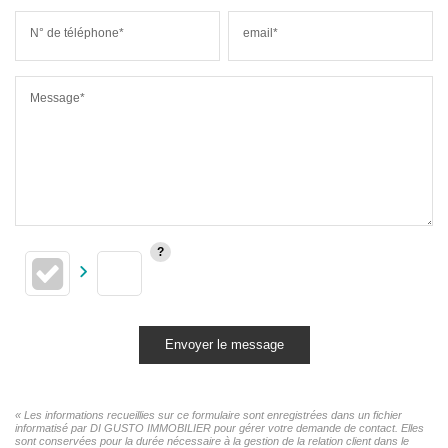
N° de téléphone*
email*
Message*
Envoyer le message
« Les informations recueillies sur ce formulaire sont enregistrées dans un fichier
informatisé par DI GUSTO IMMOBILIER pour gérer votre demande de contact. Elles
sont conservées pour la durée nécessaire à la gestion de la relation client dans le