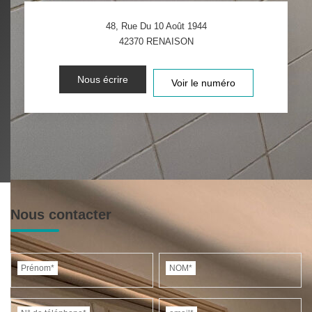
48, Rue Du 10 Août 1944
42370
RENAISON
Nous écrire
Voir le numéro
Nous contacter
Prénom*
NOM*