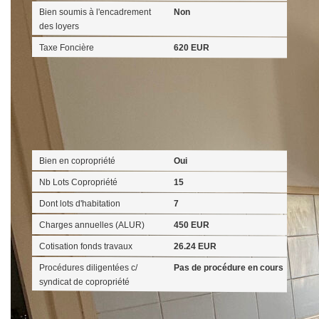
Bien soumis à l'encadrement
Non
des loyers
Taxe Foncière
620 EUR
Copropriété
Bien en copropriété
Oui
Nb Lots Copropriété
15
Dont lots d'habitation
7
Charges annuelles (ALUR)
450 EUR
Cotisation fonds travaux
26.24 EUR
Procédures diligentées c/
Pas de procédure en cours
syndicat de copropriété