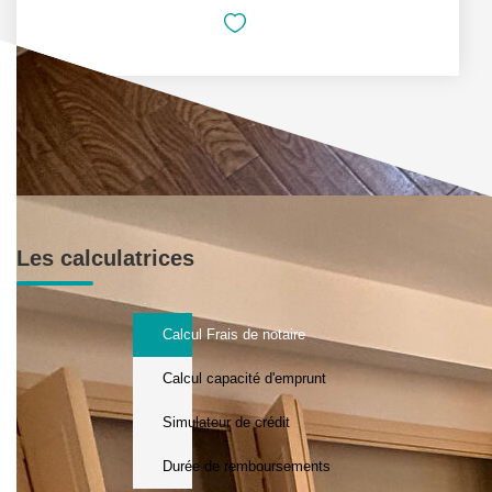
Les calculatrices
Calcul Frais de notaire
Calcul capacité d'emprunt
Simulateur de crédit
Durée de remboursements