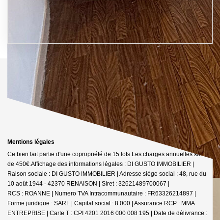
Mentions légales
Ce bien fait partie d'une copropriété de 15 lots.Les charges annuelles sont
de 450€.
Affichage des informations légales : DI GUSTO IMMOBILIER |
Raison sociale : DI GUSTO IMMOBILIER | Adresse siège social : 48, rue du
10 août 1944 - 42370 RENAISON | Siret : 32621489700067 |
RCS : ROANNE | Numero TVA Intracommunautaire : FR63326214897 |
Forme juridique : SARL | Capital social : 8 000 | Assurance RCP : MMA
ENTREPRISE |
Carte T : CPI 4201 2016 000 008 195 | Date de délivrance :