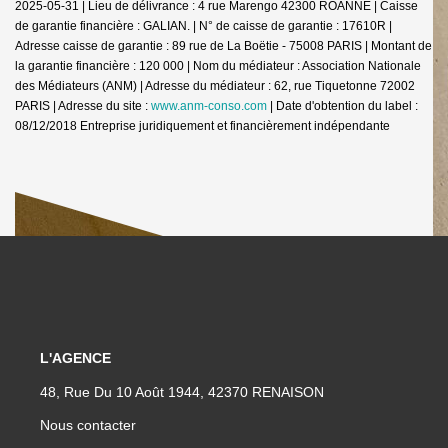
2025-05-31 | Lieu de délivrance : 4 rue Marengo 42300 ROANNE | Caisse
de garantie financière : GALIAN. | N° de caisse de garantie : 17610R |
Adresse caisse de garantie : 89 rue de La Boëtie - 75008 PARIS | Montant de
la garantie financière : 120 000 | Nom du médiateur : Association Nationale
des Médiateurs (ANM) | Adresse du médiateur : 62, rue Tiquetonne 72002
PARIS | Adresse du site :
www.anm-conso.com
| Date d'obtention du label :
08/12/2018
Entreprise juridiquement et financièrement indépendante
L'AGENCE
48, Rue Du 10 Août 1944, 42370 RENAISON
Nous contacter