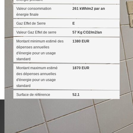
Valeur consommation
261 kWh/m2 par an
énergie finale
Gaz Effet de Serre
E
Valeur Gaz Effet de serre
57 Kg CO2/m2/an
Montant minimum estimé des
1380 EUR
dépenses annuelles
d'énergie pour un usage
standard
Montant maximum estimé
1870 EUR
des dépenses annuelles
d'énergie pour un usage
standard
Surface de référence
52.1