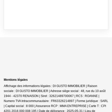
Mentions légales
Affichage des informations légales : DI GUSTO IMMOBILIER | Raison
sociale : DI GUSTO IMMOBILIER | Adresse siège social : 48, rue du 10 août
1944 - 42370 RENAISON | Siret : 32621489700067 | RCS : ROANNE |
Numero TVA Intracommunautaire : FR63326214897 | Forme juridique : SARL
| Capital social : 8 000 | Assurance RCP : MMA ENTREPRISE |
Carte T : CPI
4201 2016 000 008 195 | Date de délivrance : 2025-05-31 | Lieu de