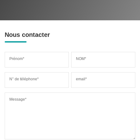
Nous contacter
Prénom*
NOM*
N° de téléphone*
email*
Message*