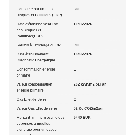
Concerné par un Etat des
Oui
Risques et Pollutions (ERP)
Date d'établissement Etat
10/06/2026
des Risques et
Pollutions(ERP)
Soumis à l'affichage du DPE
Oui
Date établissement
10/06/2026
Diagnostic Energétique
Consommation énergie
E
primaire
Valeur consommation
202 kWh/m2 par an
énergie primaire
Gaz Effet de Serre
E
Valeur Gaz Effet de serre
62 Kg CO2/m2/an
Montant minimum estimé des
9440 EUR
dépenses annuelles
d'énergie pour un usage