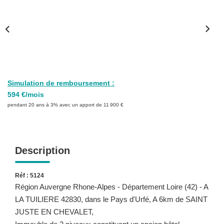
Simulation de remboursement :
594 €/mois
pendant 20 ans à 3% avec un apport de 11 900 €
Description
Réf : 5124
Région Auvergne Rhone-Alpes - Département Loire (42) - A
LA TUILIERE 42830, dans le Pays d'Urfé, A 6km de SAINT
JUSTE EN CHEVALET,