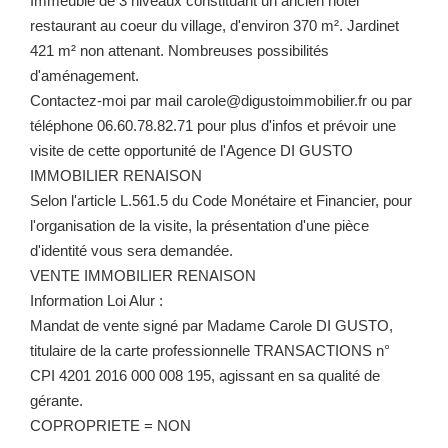
Immeuble de 3 niveaux constituant un ancien hôtel
restaurant au coeur du village, d'environ 370 m². Jardinet
421 m² non attenant. Nombreuses possibilités
d'aménagement.
Contactez-moi par mail carole@digustoimmobilier.fr ou par
téléphone 06.60.78.82.71 pour plus d'infos et prévoir une
visite de cette opportunité de l'Agence DI GUSTO
IMMOBILIER RENAISON
Selon l'article L.561.5 du Code Monétaire et Financier, pour
l'organisation de la visite, la présentation d'une pièce
d'identité vous sera demandée.
VENTE IMMOBILIER RENAISON
Information Loi Alur :
Mandat de vente signé par Madame Carole DI GUSTO,
titulaire de la carte professionnelle TRANSACTIONS n°
CPI 4201 2016 000 008 195, agissant en sa qualité de
gérante.
COPROPRIETE = NON