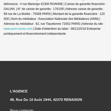
délivrance : 4 rue Marengo 42300 ROANNE | Caisse de garantie financière :
GALIAN. | N° de caisse de garantie : 17610R | Adresse caisse de garantie :
89 rue de La Boëtie - 75008 PARIS | Montant de la garantie financière : 120
000 | Nom du médiateur : Association Nationale des Médiateurs (ANM) |
Adresse du médiateur : 62, rue Tiquetonne 72002 PARIS | Adresse du site :
www.anm-conso.com
| Date d'obtention du label : 08/12/2018
Entreprise
juridiquement et financièrement indépendante
L'AGENCE
48, Rue Du 10 Août 1944, 42370 RENAISON
Nous contacter