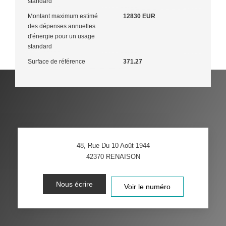
standard
Montant maximum estimé
12830 EUR
des dépenses annuelles
d'énergie pour un usage
standard
Surface de référence
371.27
48, Rue Du 10 Août 1944
42370
RENAISON
Nous écrire
Voir le numéro