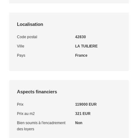
Localisation
Code postal
42830
Ville
LA TUILIERE
Pays
France
Aspects financiers
Prix
119000 EUR
Prix au m2
321 EUR
Bien soumis à l'encadrement
Non
des loyers