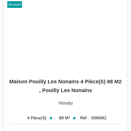
Exclusif
Maison Pouilly Les Nonains 4 Pièce(s) 88 M2
,
Pouilly Les Nonains
Vendu
88
M²
Réf :
5066M2
4
Pièce(s)